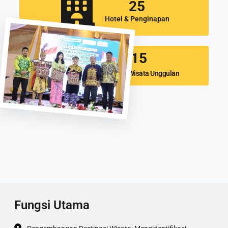
25
Hotel & Penginapan
15
Destinasi Wisata Unggulan
Fungsi Utama