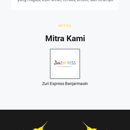
MITRA
Mitra Kami
Zuri Express Banjarmasin
G' Sign Hotel
Banjarmasin