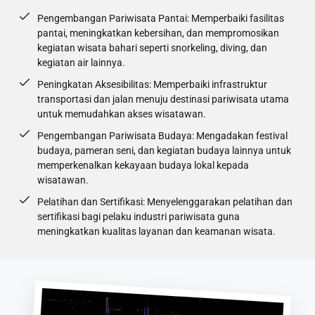
Pengembangan Pariwisata Pantai: Memperbaiki fasilitas
pantai, meningkatkan kebersihan, dan mempromosikan
kegiatan wisata bahari seperti snorkeling, diving, dan
kegiatan air lainnya.
Peningkatan Aksesibilitas: Memperbaiki infrastruktur
transportasi dan jalan menuju destinasi pariwisata utama
untuk memudahkan akses wisatawan.
Pengembangan Pariwisata Budaya: Mengadakan festival
budaya, pameran seni, dan kegiatan budaya lainnya untuk
memperkenalkan kekayaan budaya lokal kepada
wisatawan.
Pelatihan dan Sertifikasi: Menyelenggarakan pelatihan dan
sertifikasi bagi pelaku industri pariwisata guna
meningkatkan kualitas layanan dan keamanan wisata.