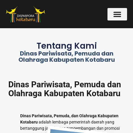
Tentang Kami
Dinas Pariwisata, Pemuda dan
Olahraga Kabupaten Kotabaru
Dinas Pariwisata, Pemuda dan
Olahraga Kabupaten Kotabaru
Dinas Pariwisata, Pemuda, dan Olahraga Kabupaten
Kotabaru
adalah lembaga pemerintah daerah yang
bertanggung jawab atas pengembangan dan promosi