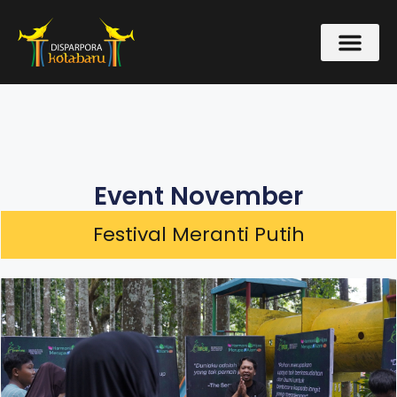
Event November
Festival Meranti Putih