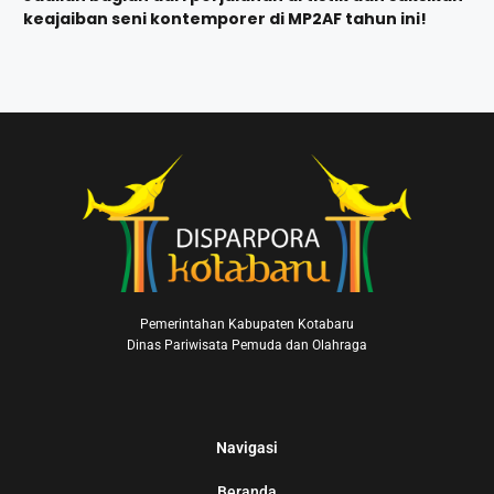
keajaiban seni kontemporer di MP2AF tahun ini!
Pemerintahan Kabupaten Kotabaru
Dinas Pariwisata Pemuda dan Olahraga
Navigasi
Beranda