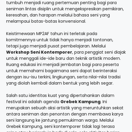
tumbuh menjadi ruang pertemuan penting bagi para
seniman lintas disiplin untuk mengekspresikan pemikiran,
keresahan, dan harapan melalui bahasa seni yang
melampaui batas-batas konvensional.
Keistimewaan MP2AF tahun ini terletak pada
komitmennya untuk tidak hanya menjadi tontonan,
tetapi juga menjadi pusat pembelajaran. Melalui
Workshop Seni Kontemporer
, para penggiat seni diajak
untuk menggali ide-ide baru dan teknik artistik modern.
Ruang edukasi ini menjadi jembatan bagi para peserta
untuk memahami bagaimana seni dapat berinteraksi
dengan isu-isu terkini, lingkungan, serta nilai-nilai tradisi
yang diolah kembali dalam bentuk yang lebih segar.
Salah satu identitas kuat yang dipertahankan dalam
festival ini adalah agenda
Grebek Kampung
. Ini
merupakan sebuah aksi artistik yang meruntuhkan sekat
antara seniman dan penonton dengan membawa karya
seni langsung ke jantung pemukiman warga. Melalui
Grebek Kampung, seni kontemporer tidak lagi terasa