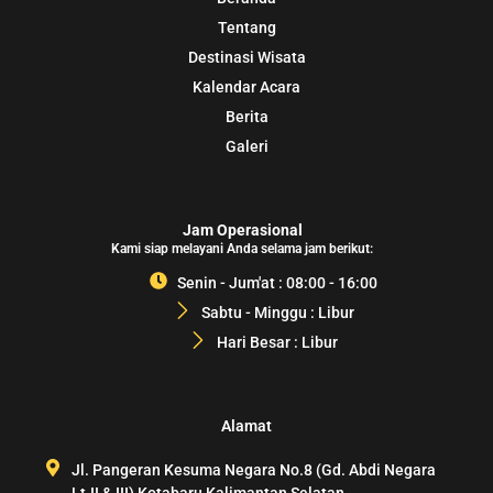
Tentang
Destinasi Wisata
Kalendar Acara
Berita
Galeri
Jam Operasional
Kami siap melayani Anda selama jam berikut:
Senin - Jum'at : 08:00 - 16:00
Sabtu - Minggu : Libur
Hari Besar : Libur
Alamat
Jl. Pangeran Kesuma Negara No.8 (Gd. Abdi Negara
Lt.II & III) Kotabaru Kalimantan Selatan