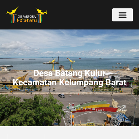
Desa Batang Kulur
Kecamatan Kelumpang Barat