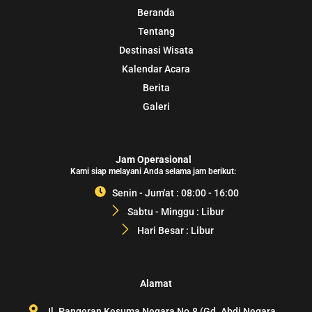
Beranda
Tentang
Destinasi Wisata
Kalendar Acara
Berita
Galeri
Jam Operasional
Kami siap melayani Anda selama jam berikut:
Senin - Jum'at : 08:00 - 16:00
Sabtu - Minggu : Libur
Hari Besar : Libur
Alamat
Jl. Pangeran Kesuma Negara No.8 (Gd. Abdi Negara