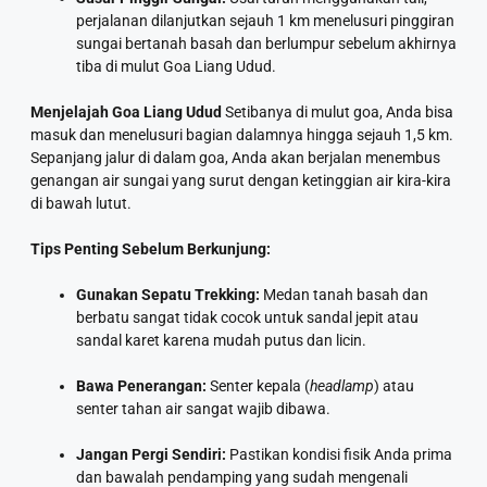
perjalanan dilanjutkan sejauh 1 km menelusuri pinggiran
sungai bertanah basah dan berlumpur sebelum akhirnya
tiba di mulut Goa Liang Udud.
Menjelajah Goa Liang Udud
Setibanya di mulut goa, Anda bisa
masuk dan menelusuri bagian dalamnya hingga sejauh 1,5 km.
Sepanjang jalur di dalam goa, Anda akan berjalan menembus
genangan air sungai yang surut dengan ketinggian air kira-kira
di bawah lutut.
Tips Penting Sebelum Berkunjung:
Gunakan Sepatu Trekking:
Medan tanah basah dan
berbatu sangat tidak cocok untuk sandal jepit atau
sandal karet karena mudah putus dan licin.
Bawa Penerangan:
Senter kepala (
headlamp
) atau
senter tahan air sangat wajib dibawa.
Jangan Pergi Sendiri:
Pastikan kondisi fisik Anda prima
dan bawalah pendamping yang sudah mengenali