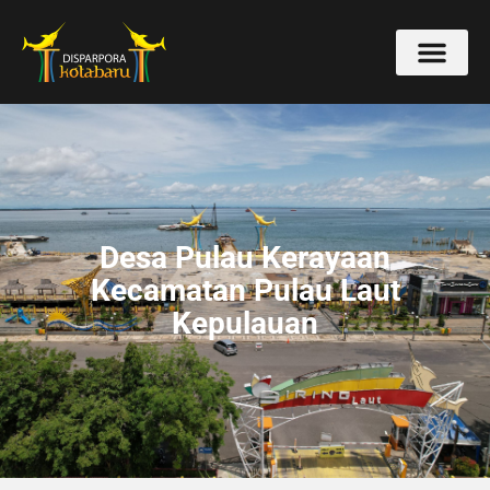
Desa Pulau Kerayaan
Kecamatan Pulau Laut
Kepulauan