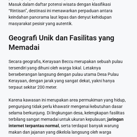
Masuk dalam daftar potensi wisata dengan klasifikasi
“Rintisan”, destinasi ini menawarkan perpaduan antara
keindahan panorama laut lepas dan denyut kehidupan
masyarakat pesisir yang autentik.
Geografi Unik dan Fasilitas yang
Memadai
Secara geografis, Kerayaan Beccu merupakan sebuah pulau
tersendiri yang dihuni oleh warga lokal. Letaknya
berseberangan langsung dengan pulau utama Desa Pulau
Kerayaan, dengan jarak yang sangat dekat, yakni hanya
terpaut sekitar 200 meter.
Karena kawasan ini merupakan area permukiman yang hidup,
pengunjung tidak perlu khawatir mengenai kebutuhan dasar
selama berkunjung. Di lingkungan desa, kelengkapan fasilitas
terbilang sangat memadai untuk ukuran kepulauan;
jaringan
internet terpantau normal
, serta terdapat banyak warung
makan dan jajanan yang dikelola langsung oleh warga