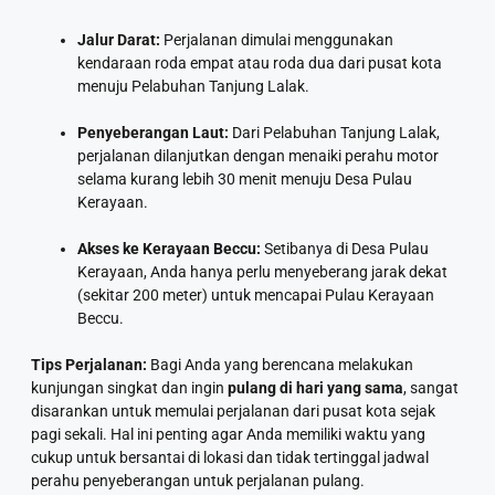
Jalur Darat:
Perjalanan dimulai menggunakan
kendaraan roda empat atau roda dua dari pusat kota
menuju Pelabuhan Tanjung Lalak.
Penyeberangan Laut:
Dari Pelabuhan Tanjung Lalak,
perjalanan dilanjutkan dengan menaiki perahu motor
selama kurang lebih 30 menit menuju Desa Pulau
Kerayaan.
Akses ke Kerayaan Beccu:
Setibanya di Desa Pulau
Kerayaan, Anda hanya perlu menyeberang jarak dekat
(sekitar 200 meter) untuk mencapai Pulau Kerayaan
Beccu.
Tips Perjalanan:
Bagi Anda yang berencana melakukan
kunjungan singkat dan ingin
pulang di hari yang sama
, sangat
disarankan untuk memulai perjalanan dari pusat kota sejak
pagi sekali. Hal ini penting agar Anda memiliki waktu yang
cukup untuk bersantai di lokasi dan tidak tertinggal jadwal
perahu penyeberangan untuk perjalanan pulang.