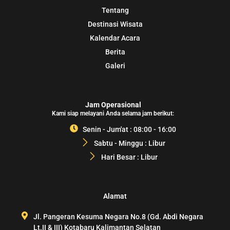
Tentang
Destinasi Wisata
Kalendar Acara
Berita
Galeri
Jam Operasional
Kami siap melayani Anda selama jam berikut:
Senin - Jum'at : 08:00 - 16:00
Sabtu - Minggu : Libur
Hari Besar : Libur
Alamat
Jl. Pangeran Kesuma Negara No.8 (Gd. Abdi Negara
Lt.II & III) Kotabaru Kalimantan Selatan