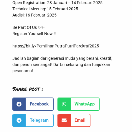
Open Registration: 28 Januari – 14 Februari 2025
Technical Meeting: 15 Februari 2025
Audisi: 16 Februari 2025
Be Part Of Us ✨✨
Register Yourself Now ‼️
https://bit.ly/PemilihanPutraPutriParekraf2025
Jadilah bagian dari generasi muda yang berani, kreatif,
dan penuh semangat! Daftar sekarang dan tunjukkan
pesonamu!
Share post :
Facebook
WhatsApp
Telegram
Email